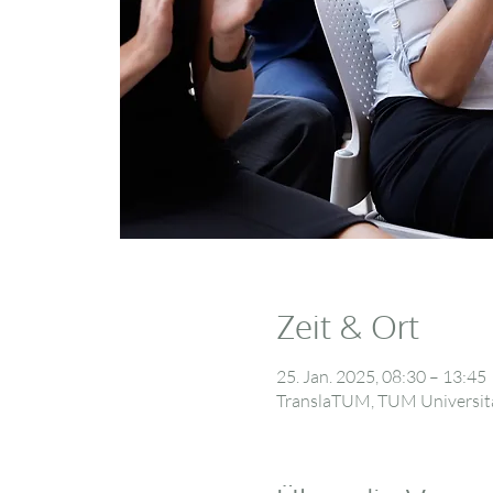
Zeit & Ort
25. Jan. 2025, 08:30 – 13:45
TranslaTUM, TUM Universitä