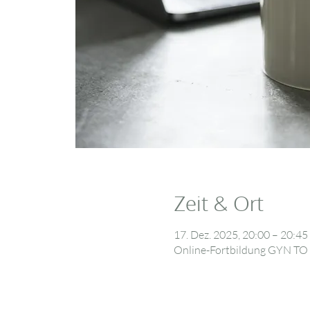
Zeit & Ort
17. Dez. 2025, 20:00 – 20:45
Online-Fortbildung GYN T