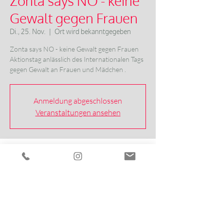
Zonta says NO - keine
Gewalt gegen Frauen
Di., 25. Nov.
  |  
Ort wird bekanntgegeben
Zonta says NO - keine Gewalt gegen Frauen
Aktionstag anlässlich des Internationalen Tags
gegen Gewalt an Frauen und Mädchen .
Anmeldung abgeschlossen
Veranstaltungen ansehen
Zeit & Ort
25. Nov. 2025, 08:00 – 21:00
Ort wird bekanntgegeben
Über die Veranstaltung