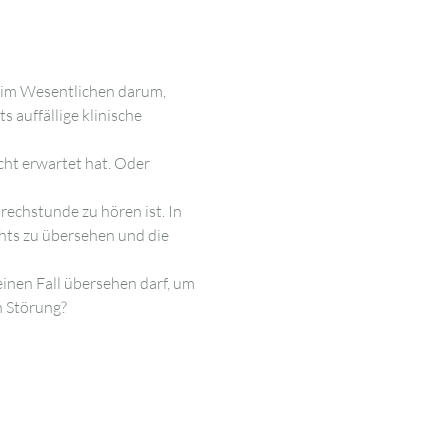
s im Wesentlichen darum, 
 auffällige klinische 
ht erwartet hat. Oder 
rechstunde zu hören ist. In 
chts zu übersehen und die 
nen Fall übersehen darf, um 
n Störung?