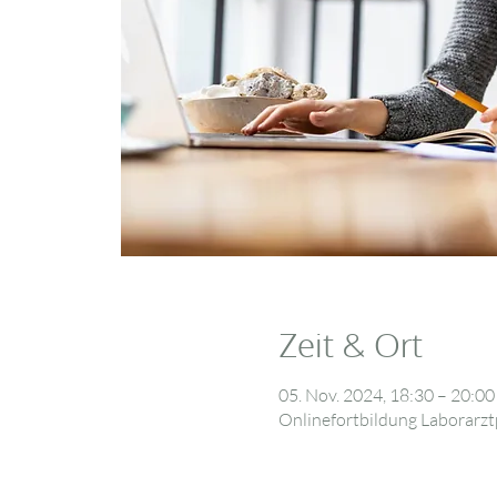
Zeit & Ort
05. Nov. 2024, 18:30 – 20:00
Onlinefortbildung Laborarzt