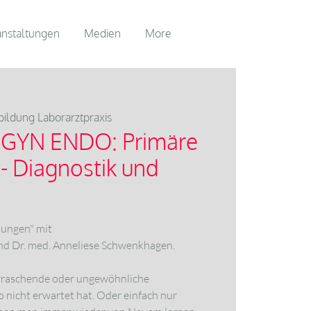
anstaltungen
Medien
More
bildung Laborarztpraxis
 GYN ENDO: Primäre
 Diagnostik und
ösungen" mit
und Dr. med. Anneliese Schwenkhagen.
rraschende oder ungewöhnliche
o nicht erwartet hat. Oder einfach nur