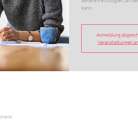
seltene Pathologien, an 
kann.
Anmeldung abgesch
Veranstaltungen a
praxis