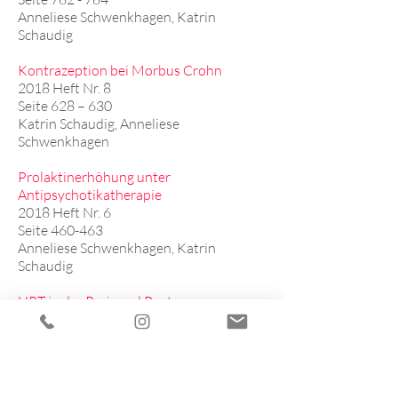
Anneliese Schwenkhagen, Katrin
Schaudig
Kontrazeption bei Morbus Crohn
2018 Heft Nr. 8
Seite 628 – 630
Katrin Schaudig, Anneliese
Schwenkhagen
Prolaktinerhöhung unter
Antipsychotikatherapie
2018 Heft Nr. 6
Seite 460-463
Anneliese Schwenkhagen, Katrin
Schaudig
HRT in der Peri- und Postmenopause
2018 Heft Nr. 4
Seite 298-301
Katrin Schaudig, Anneliese
Schwenkhagen