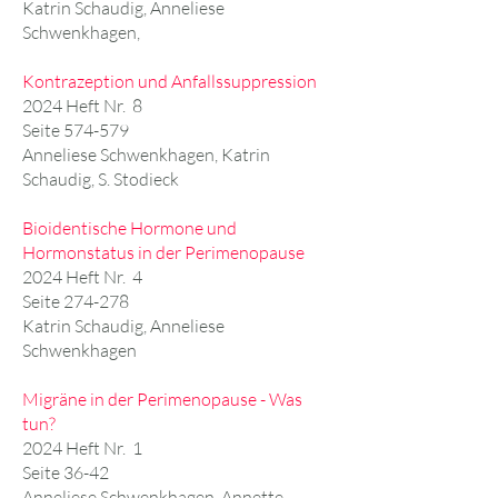
Katrin Schaudig, Anneliese
Schwenkhagen,
Kontrazeption und Anfallssuppression
2024 Heft Nr. 8
Seite 574-579
Anneliese Schwenkhagen, Katrin
Schaudig, S. Stodieck
Bioidentische Hormone und
Hormonstatus in der Perimenopause
2024 Heft Nr. 4
Seite 274-278
Katrin Schaudig, Anneliese
Schwenkhagen
Migräne in der Perimenopause - Was
tun?
2024 Heft Nr. 1
Seite 36-42
Anneliese Schwenkhagen, Annette