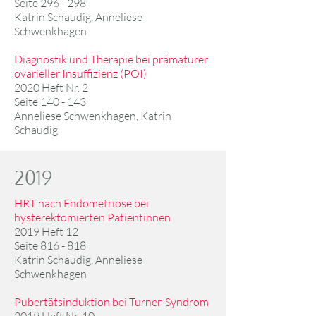
Seite 296 - 298
Katrin Schaudig, Anneliese
Schwenkhagen
Diagnostik und Therapie bei prämaturer
ovarieller Insuffizienz (POI)
2020 Heft Nr. 2
Seite 140 - 143
Anneliese Schwenkhagen, Katrin
Schaudig
2019
HRT nach Endometriose bei
hysterektomierten Patientinnen
2019 Heft 12
Seite 816 - 818
Katrin Schaudig, Anneliese
Schwenkhagen
Pubertätsinduktion bei Turner-Syndrom