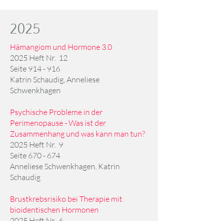
2025
Hämangiom und Hormone 3.0
2025 Heft Nr. 12
Seite 914 - 916
Katrin Schaudig, Anneliese
Schwenkhagen
Psychische Probleme in der
Perimenopause - Was ist der
Zusammenhang und was kann man tun?​
2025 Heft Nr. 9
Seite 670 - 674
Anneliese Schwenkhagen, Katrin
Schaudig
Brustkrebsrisiko bei Therapie mit
bioidentischen Hormonen
2025 Heft Nr. 6