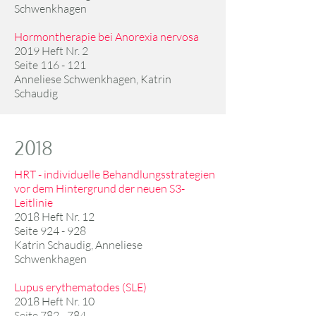
Schwenkhagen
Hormontherapie bei Anorexia nervosa
2019 Heft Nr. 2
Seite 116 - 121
Anneliese Schwenkhagen, Katrin
Schaudig
2018
HRT - individuelle Behandlungsstrategien
vor dem Hintergrund der neuen S3-
Leitlinie
2018 Heft Nr. 12
Seite 924 - 928
Katrin Schaudig, Anneliese
Schwenkhagen
Lupus erythematodes (SLE)
2018 Heft Nr. 10
Seite 782 - 784