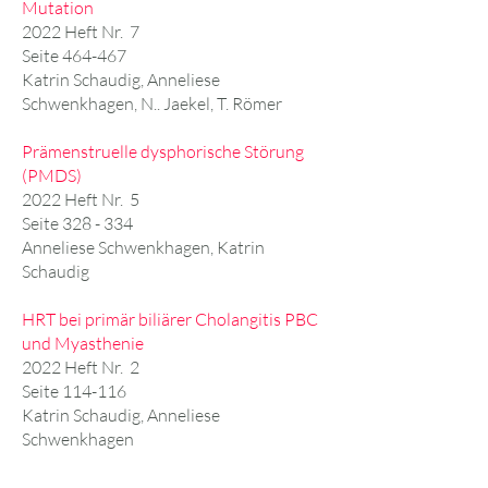
Mutation
2022 Heft Nr. 7
Seite 464-467
Katrin Schaudig, Anneliese
Schwenkhagen, N.. Jaekel, T. Römer
Prämenstruelle dysphorische Störung
(PMDS)
2022 Heft Nr. 5
Seite 328 - 334
Anneliese Schwenkhagen, Katrin
Schaudig
HRT bei primär biliärer Cholangitis PBC
und Myasthenie
2022 Heft Nr. 2
Seite 114-116
Katrin Schaudig, Anneliese
Schwenkhagen