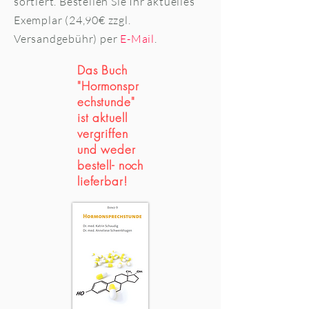
sortiert. Bestellen Sie Ihr aktuelles
Exemplar (24,90€ zzgl.
Versandgebühr) per
E-Mail
.
Das Buch
"Hormonspr
echstunde"
ist aktuell
vergriffen
und weder
bestell- noch
lieferbar!