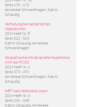
2019 Heft Nr. 10
Seite 670 - 672
Anneliese Schwenkhagen, Katrin
Schaudig
Verhütung bei bariatrischen
Operationen
2019 Heft Nr. 8
Seite 522 - 524
Katrin Schaudig, Anneliese
Schwenkhagen
Idiopathische Intrakranielle Hypertonie
(IIH) bei PCOS
2019 Heft Nr. 6
Seite 373 - 376
Anneliese Schwenkhagen, Katrin
Schaudig
HRT nach Adenokarzinom
2019 Heft Nr. 4
Seite 246 - 248
Katrin Schaudig, Anneliese