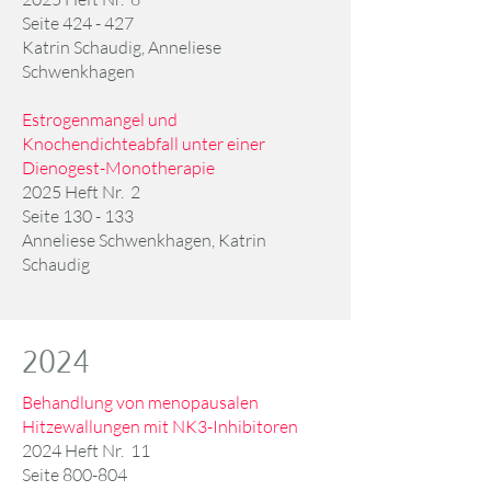
Seite 424 - 427
Katrin Schaudig
​​​,
Anneliese
Schwenkhagen
Estrogenmangel und
Knochendichteabfall unter einer
Dienogest-Monotherapie
2025 Heft Nr. 2
Seite 130 - 133
Anneliese Schwenkhagen, Katrin
Schaudig
2024
Behandlung von menopausalen
Hitzewallungen mit NK3-Inhibitoren
2024 Heft Nr. 11
Seite 800-804