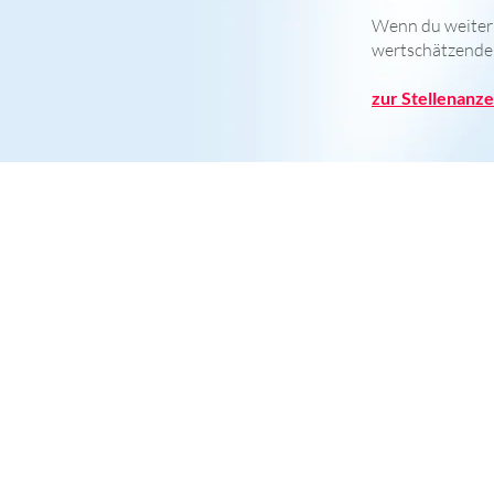
Wenn du weiter
wertschätzenden
zur Stellenanze