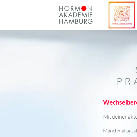
PR
Wechselbere
Mit deiner akt
Manchmal passt 