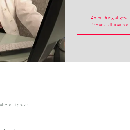
Anmeldung abgesch
Veranstaltungen a
0
aborarztpraxis