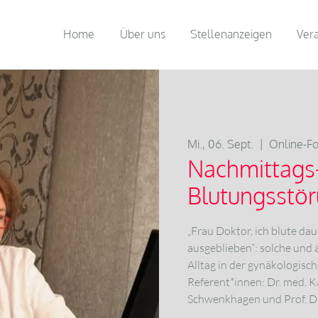
Home
Über uns
Stellenanzeigen
Ver
Mi., 06. Sept.
  |  
Online-Fo
Nachmittags-
Blutungsstö
„Frau Doktor, ich blute dau
ausgeblieben“: solche und 
Alltag in der gynäkologisch
Referent*innen: Dr. med. K
Schwenkhagen und Prof. D