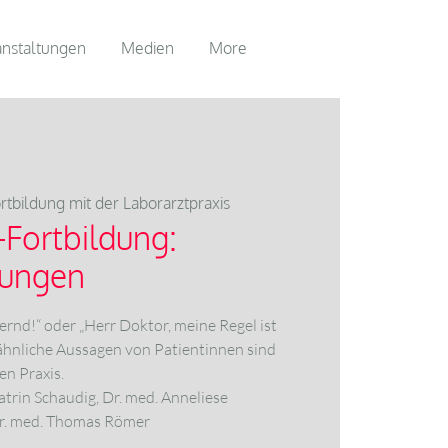
anstaltungen
Medien
More
rtbildung mit der Laborarztpraxis
Fortbildung:
rungen
ernd!“ oder „Herr Doktor, meine Regel ist
ähnliche Aussagen von Patientinnen sind
en Praxis.
atrin Schaudig, Dr. med. Anneliese
r. med. Thomas Römer