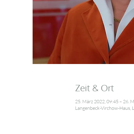
Zeit & Ort
25. März 2022, 09:45 – 26. 
Langenbeck-Virchow-Haus, Lu