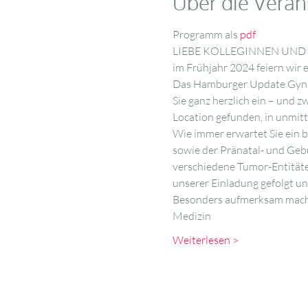
Über die Veran
Programm als 
pdf
LIEBE KOLLEGINNEN UND
im Frühjahr 2024 feiern wir 
Das Hamburger Update Gynäko
Sie ganz herzlich ein – und 
Location gefunden, in unmit
Wie immer erwartet Sie ein 
sowie der Pränatal- und Geb
verschiedene Tumor-Entitäte
unserer Einladung gefolgt und
Besonders aufmerksam machen
Medizin
Weiterlesen >