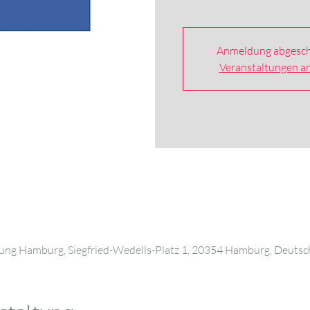
Anmeldung abgesch
Veranstaltungen a
g Hamburg, Siegfried-Wedells-Platz 1, 20354 Hamburg, Deutsc