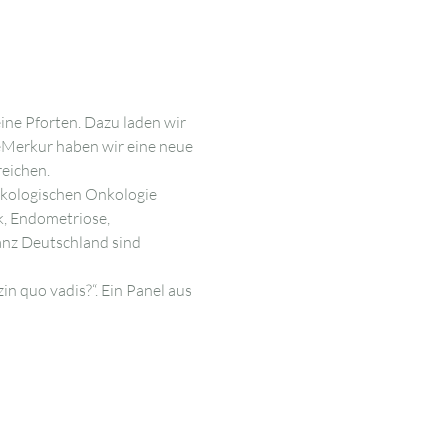
ne Pforten. Dazu laden wir 
eMerkur haben wir eine neue 
eichen.
äkologischen Onkologie 
, Endometriose, 
nz Deutschland sind 
quo vadis?“. Ein Panel aus 