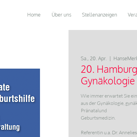
Home
Über uns
Stellenanzeigen
Ver
Sa., 20. Apr.
  |  
HanseMerk
20. Hamburg
Gynäkologie 
Wie immer erwartet Sie ei
aus der Gynäkologie, gynä
Pränatalund
Geburtsmedizin.
Referentin u.a. Dr. Annel