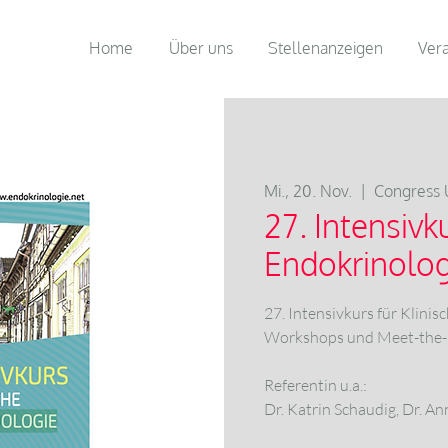
Home
Über uns
Stellenanzeigen
Ver
Mi., 20. Nov.
  |  
Congress 
27. Intensivku
Endokrinolog
27. Intensivkurs für Klinis
Workshops und Meet-the-E
Referentin u.a.:
Dr. Katrin Schaudig, Dr. 