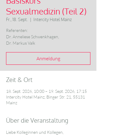
Basiskurs
Sexualmedizin (Teil 2)
Fr., 18. Sept.
  |  
Intercity Hotel Mainz
Referenten:
Dr. Anneliese Schwenkhagen,
Dr. Markus Valk
Anmeldung
Zeit & Ort
18. Sept. 2026, 10:00 – 19. Sept. 2026, 17:15
Intercity Hotel Mainz, Binger Str. 21, 55131
Mainz
Über die Veranstaltung
Liebe Kolleginnen und Kollegen,