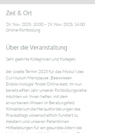
Zeit & Ort
28. Nov. 2025, 10:00 – 29. Nov. 2025, 16:00
Online-Fortbildung
Über die Veranstaltung
Sehr geehrte Kolleginnen und Kollegen,
der zweite Termin 2025 für das Modul I des 
Curriculum Menopause „Basiswissen 
Endokrinologie“ findet Online statt. Im nun 
bereits elften Jahr unserer Fortbildungsreihe 
möchten wir Ihnen helfen, mit dem 
erworbenem Wissen im Beratungsfeld 
Klimakterium die Herausforderungen des 
Praxisalltags wissenschaftlich fundiert zu 
meistern und unseren Patientinnen 
Hilfestellungen für ein gesundes Altern bei 