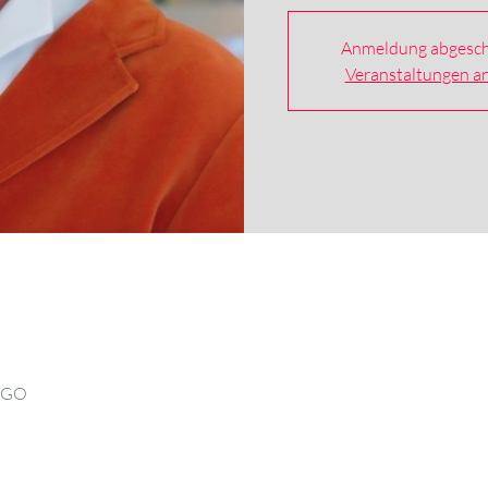
Anmeldung abgesch
Veranstaltungen a
O GO