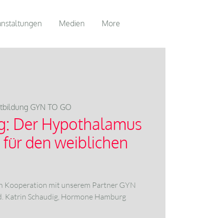
anstaltungen
Medien
More
rtbildung GYN TO GO
ng: Der Hypothalamus
e für den weiblichen
in Kooperation mit unserem Partner GYN
ed. Katrin Schaudig, Hormone Hamburg