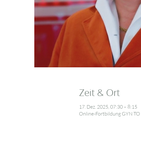
Zeit & Ort
17. Dez. 2025, 07:30 – 8:15
Online-Fortbildung GYN T