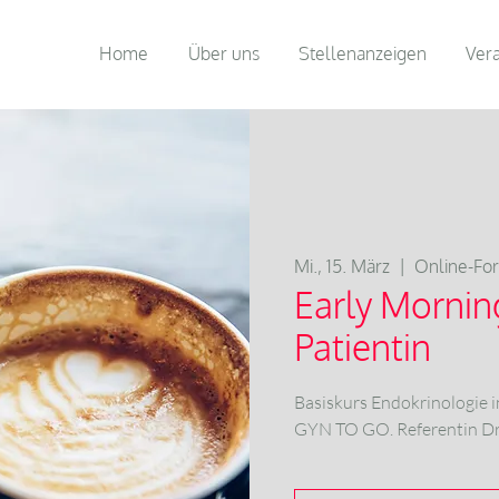
Home
Über uns
Stellenanzeigen
Ver
Mi., 15. März
  |  
Online-Fo
Early Morning
Patientin
Basiskurs Endokrinologie 
GYN TO GO. Referentin Dr.