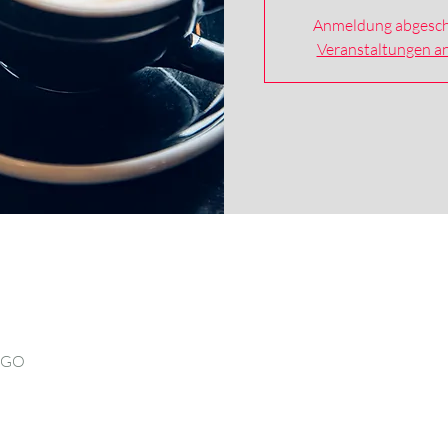
Anmeldung abgesch
Veranstaltungen a
O GO