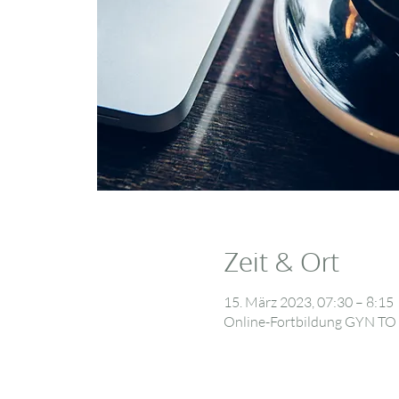
Zeit & Ort
15. März 2023, 07:30 – 8:15
Online-Fortbildung GYN T