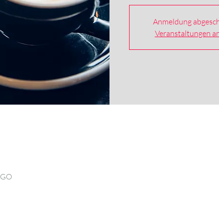
Anmeldung abgesch
Veranstaltungen a
O GO