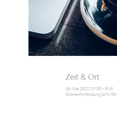
Zeit & Ort
04. Mai 2022, 07:30 – 8:15
Online-Fortbildung GYN T