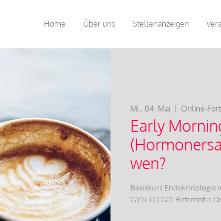
Home
Über uns
Stellenanzeigen
Ver
Mi., 04. Mai
  |  
Online-For
Early Mornin
(Hormonersat
wen?
Basiskurs Endokrinologie 
GYN TO GO. Referentin Dr.