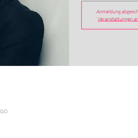
Anmeldung abgesch
Veranstaltungen a
O GO