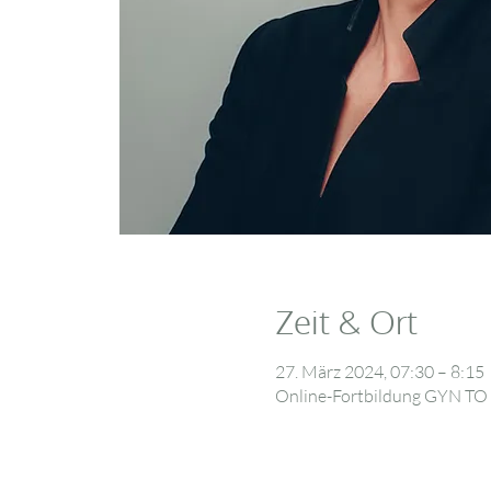
Zeit & Ort
27. März 2024, 07:30 – 8:15
Online-Fortbildung GYN T