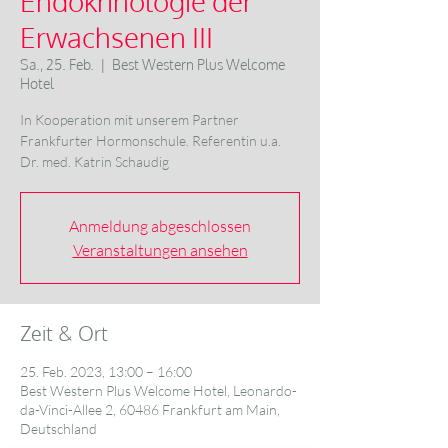
Endokrinologie der
Erwachsenen III
Sa., 25. Feb.
  |  
Best Western Plus Welcome
Hotel
In Kooperation mit unserem Partner
Frankfurter Hormonschule. Referentin u.a.
Dr. med. Katrin Schaudig
Anmeldung abgeschlossen
Veranstaltungen ansehen
Zeit & Ort
25. Feb. 2023, 13:00 – 16:00
Best Western Plus Welcome Hotel, Leonardo-
da-Vinci-Allee 2, 60486 Frankfurt am Main,
Deutschland