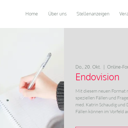
Home
Über uns
Stellenanzeigen
Ver
Do., 20. Okt.
  |  
Online-For
Endovision
Mit diesem neuen Format m
speziellen Fällen und Fra
med. Katrin Schaudig und 