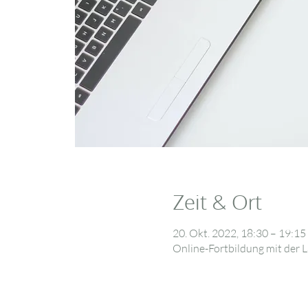
Zeit & Ort
20. Okt. 2022, 18:30 – 19:15
Online-Fortbildung mit der L