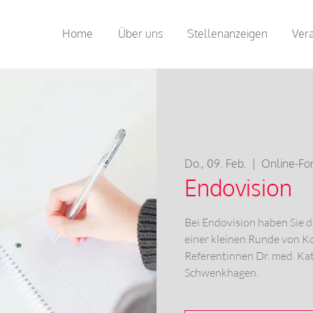
Home
Über uns
Stellenanzeigen
Ver
Do., 09. Feb.
  |  
Online-For
Endovision
Bei Endovision haben Sie di
einer kleinen Runde von K
Referentinnen Dr. med. Kat