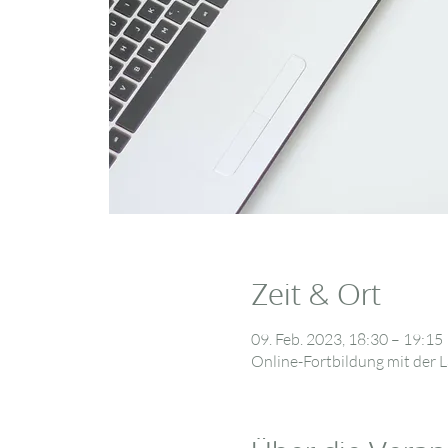
Zeit & Ort
09. Feb. 2023, 18:30 – 19:15
Online-Fortbildung mit der L