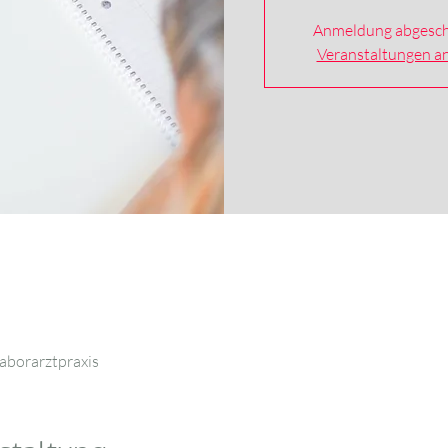
Anmeldung abgesch
Veranstaltungen a
aborarztpraxis