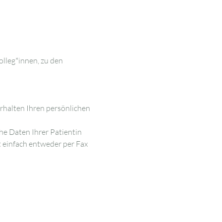
olleg*innen, zu den 
rhalten Ihren persönlichen 
che Daten Ihrer Patientin 
 einfach entweder per Fax 