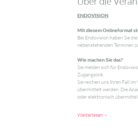
Über die Veran
ENDOVISION
Mit diesem Onlineformat ste
Bei Endovision haben Sie die 
nebenstehenden Terminen zu
Wie machen Sie das?
Sie melden sich für Endovisi
Zugangslink.
Sie reichen uns Ihren Fall im 
übermittelt werden. Die Ana
oder elektronisch übermittel
Weiterlesen >