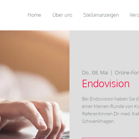
Home
Über uns
Stellenanzeigen
Ver
Do., 08. Mai
  |  
Online-For
Endovision
Bei Endovision haben Sie di
einer kleinen Runde von K
Referentinnen Dr. med. Kat