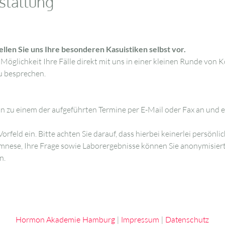
staltung
llen Sie uns Ihre besonderen Kasuistiken selbst vor.
Möglichkeit Ihre Fälle direkt mit uns in einer kleinen Runde von K
 besprechen.
on zu einem der aufgeführten Termine per E-Mail oder Fax an und e
Vorfeld ein. Bitte achten Sie darauf, dass hierbei keinerlei persönli
mnese, Ihre Frage sowie Laborergebnisse können Sie anonymisiert
n.
Hormon Akademie Hamburg
|
Impressum
|
Datenschutz