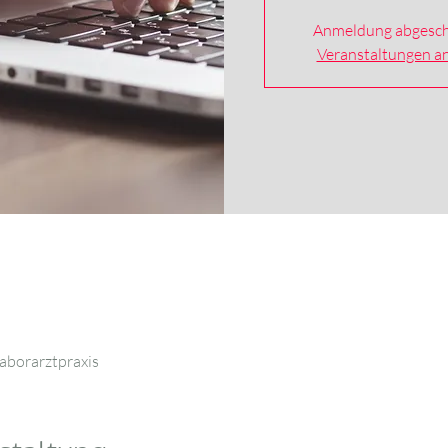
Anmeldung abgesch
Veranstaltungen a
aborarztpraxis