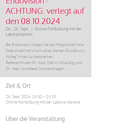
Endovision -
ACHTUNG: verlegt auf
den 08.10.2024
Do., 26. Sept.
  |  
Online-Fortbildung mit der
Laborarztpraxis
Bei Endovision haben Sie die Möglichkeit Ihre
Fälle direkt mit uns in einer kleinen Runde von
Kolleg*innen zu besprechen.
Referentinnen Dr. med. Katrin Schaudig und
Zeit & Ort
26. Sept. 2024, 18:30 – 19:15
Online-Fortbildung mit der Laborarztpraxis
Über die Veranstaltung