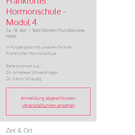
Frankfurter
Hormonschule -
Modul 4
Sa., 18. Apr.
  |  
Best Western Plus Welcome
Hotel
In Kooperation mit unserem Partner
Frankfurter Hormonschule.
Referentinnen u.a.:
Dr. Anneliese Schwenkhagen
Dr. Katrin Schaudig
Anmeldung abgeschlossen
Veranstaltungen ansehen
Zeit & Ort