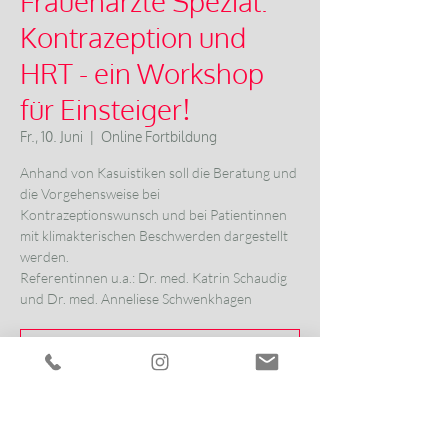
Frauenärzte Spezial:
Kontrazeption und
HRT - ein Workshop
für Einsteiger!
Fr., 10. Juni
  |  
Online Fortbildung
Anhand von Kasuistiken soll die Beratung und
die Vorgehensweise bei
Kontrazeptionswunsch und bei Patientinnen
mit klimakterischen Beschwerden dargestellt
werden.
Referentinnen u.a.: Dr. med. Katrin Schaudig
und Dr. med. Anneliese Schwenkhagen
Anmeldung abgeschlossen
Veranstaltungen ansehen