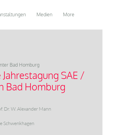
anstaltungen
Medien
More
nter Bad Homburg
Jahrestagung SAE /
n Bad Homburg
of. Dr. W. Alexander Mann
iese Schwenkhagen