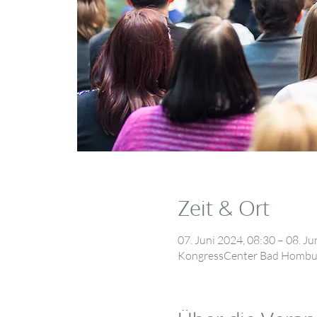
Zeit & Ort
07. Juni 2024, 08:30 – 08. Ju
KongressCenter Bad Homburg