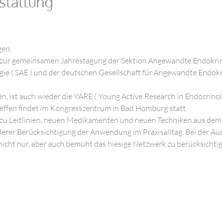
staltung
gen,
ch zur gemeinsamen Jahrestagung der Sektion Angewandte Endokri
ogie ( SAE ) und der deutschen Gesellschaft für Angewandte Endok
en, ist auch wieder die YARE ( Young Active Research in Endocrin
reffen findet im Kongresszentrum in Bad Homburg statt.
zu Leitlinien, neuen Medikamenten und neuen Techniken aus dem 
erer Berücksichtigung der Anwendung im Praxisalltag. Bei der Au
icht nur, aber auch bemüht das hiesige Netzwerk zu berücksichtig
n