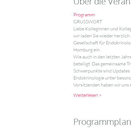
Über die Veran
Programm
GRUSSWORT
Liebe Kolleginnen und Kolle
wir laden Sie wieder herzli
Gesellschaft für Endokrinol
Homburg ein. 
Wie auch in den letzten Jahr
beteiligt. Das gemeinsame T
Schwerpunkte sind Updates 
Endokrinologie unter besond
Vorsitzenden haben wir uns n
Weiterlesen >
Programmpla