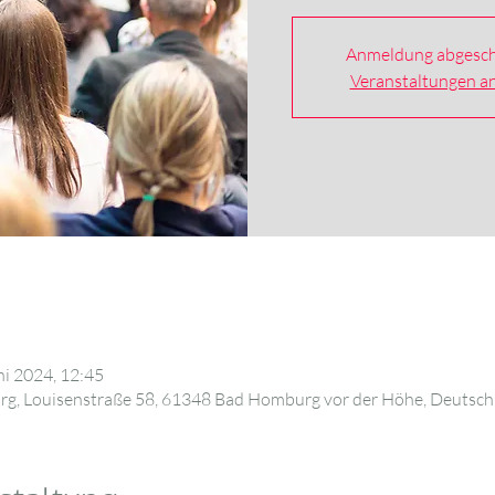
Anmeldung abgesch
Veranstaltungen a
ni 2024, 12:45
, Louisenstraße 58, 61348 Bad Homburg vor der Höhe, Deutsch