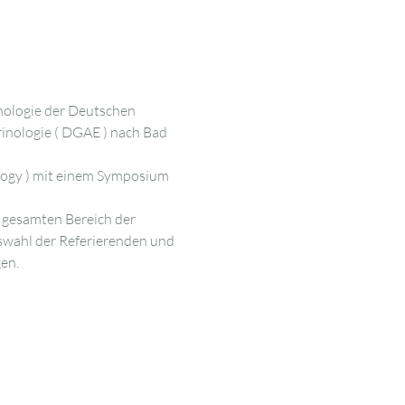
nologie der Deutschen 
rinologie ( DGAE ) nach Bad 
ology ) mit einem Symposium 
gesamten Bereich der 
swahl der Referierenden und 
en.