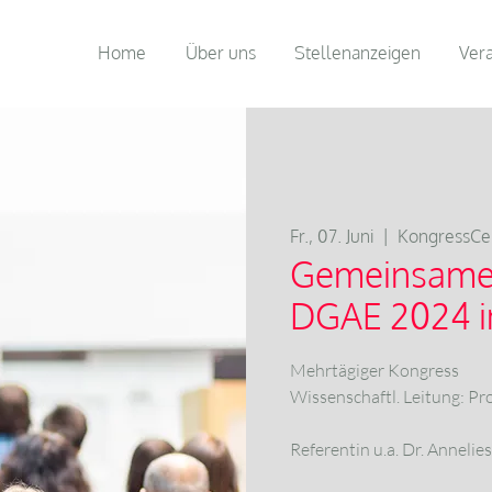
Home
Über uns
Stellenanzeigen
Ver
Fr., 07. Juni
  |  
KongressCe
Gemeinsame 
DGAE 2024 i
Mehrtägiger Kongress
Wissenschaftl. Leitung: Pr
Referentin u.a. Dr. Annel