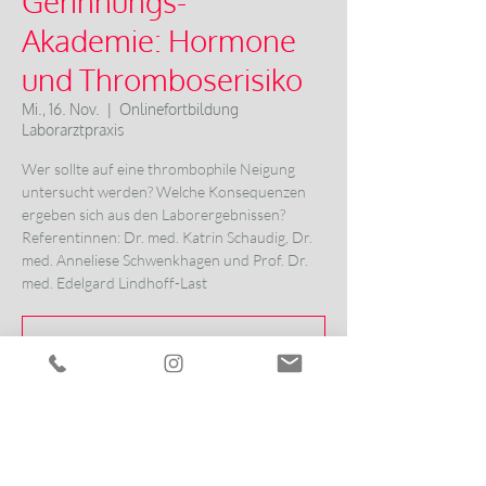
Gerinnungs-
Akademie: Hormone
und Thromboserisiko
Mi., 16. Nov.
  |  
Onlinefortbildung
Laborarztpraxis
Wer sollte auf eine thrombophile Neigung
untersucht werden? Welche Konsequenzen
ergeben sich aus den Laborergebnissen?
Referentinnen: Dr. med. Katrin Schaudig, Dr.
med. Anneliese Schwenkhagen und Prof. Dr.
med. Edelgard Lindhoff-Last
Anmeldung abgeschlossen
Veranstaltungen ansehen
Zeit & Ort