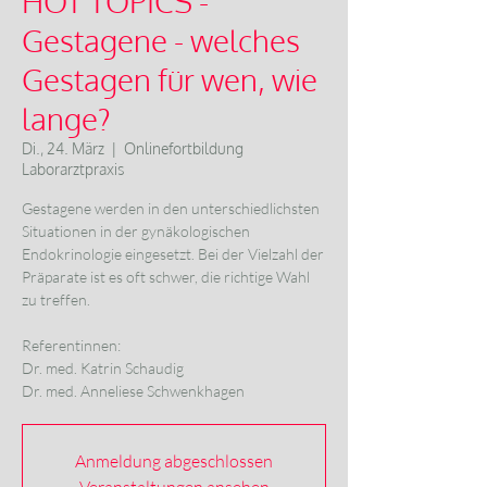
HOT TOPICS -
Gestagene - welches
Gestagen für wen, wie
lange?
Di., 24. März
  |  
Onlinefortbildung
Laborarztpraxis
Gestagene werden in den unterschiedlichsten
Situationen in der gynäkologischen
Endokrinologie eingesetzt. Bei der Vielzahl der
Präparate ist es oft schwer, die richtige Wahl
zu treffen.
Referentinnen:
Dr. med. Katrin Schaudig
Dr. med. Anneliese Schwenkhagen
Anmeldung abgeschlossen