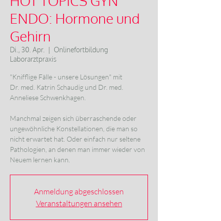
HOT TOPICS GYN
ENDO: Hormone und
Gehirn
Di., 30. Apr.
  |  
Onlinefortbildung
Laborarztpraxis
"Knifflige Fälle - unsere Lösungen" mit
Dr. med. Katrin Schaudig und Dr. med.
Anneliese Schwenkhagen.
Manchmal zeigen sich überraschende oder
ungewöhnliche Konstellationen, die man so
nicht erwartet hat. Oder einfach nur seltene
Pathologien, an denen man immer wieder von
Neuem lernen kann.
Anmeldung abgeschlossen
Veranstaltungen ansehen