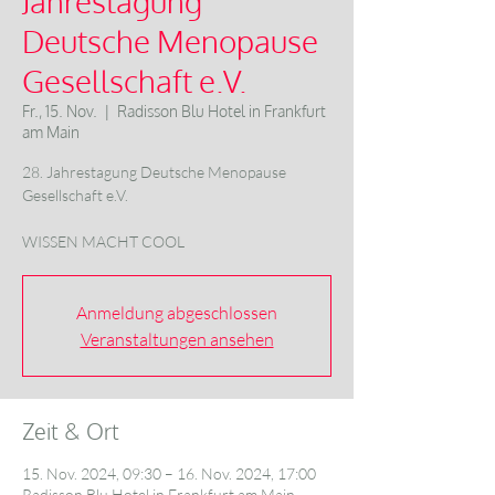
Jahrestagung
Deutsche Menopause
Gesellschaft e.V.
Fr., 15. Nov.
  |  
Radisson Blu Hotel in Frankfurt
am Main
28. Jahrestagung Deutsche Menopause
Gesellschaft e.V.
WISSEN MACHT COOL
Anmeldung abgeschlossen
Veranstaltungen ansehen
Zeit & Ort
15. Nov. 2024, 09:30 – 16. Nov. 2024, 17:00
Radisson Blu Hotel in Frankfurt am Main,