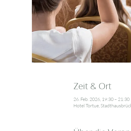
Zeit & Ort
26. Feb. 2026, 19:30 – 21:30
Hotel Tortue, Stadthausbrü