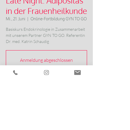
Late Night: Adipositas
in der Frauenheilkunde
Mi., 21. Juni
  |  
Online-Fortbildung GYN TO GO
Basiskurs Endokrinologie in Zusammenarbeit
mit unserem Partner GYN TO GO. Referentin
Dr. med. Katrin Schaudig
Anmeldung abgeschlossen
Veranstaltungen ansehen
Zeit & Ort
21. Juni 2023, 20:00 – 20:45
Online-Fortbildung GYN TO GO