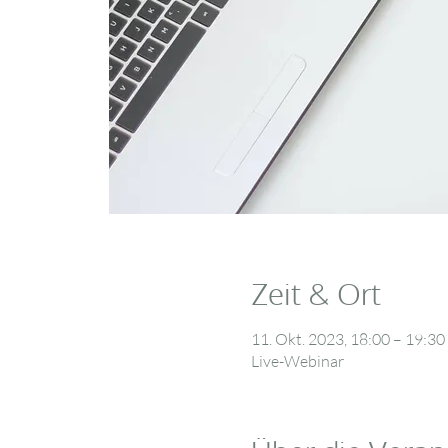
Zeit & Ort
11. Okt. 2023, 18:00 – 19:30
Live-Webinar