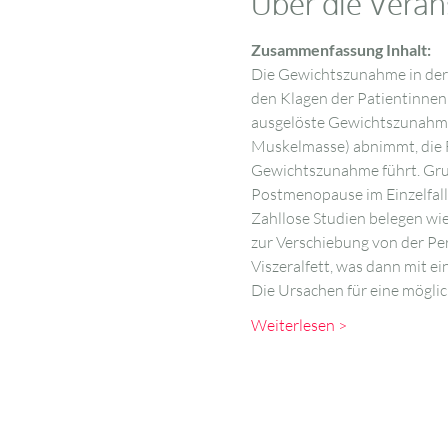
Über die Veran
Zusammenfassung Inhalt:
Die Gewichtszunahme in der 
den Klagen der Patientinnen f
ausgelöste Gewichtszunahme. 
Muskelmasse) abnimmt, die F
Gewichtszunahme führt. Grund
Postmenopause im Einzelfall
Zahllose Studien belegen wi
zur Verschiebung von der Per
Viszeralfett, was dann mit e
Die Ursachen für eine mögli
Weiterlesen >