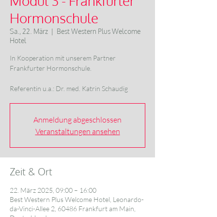
Modul 3 - Frankfurter
Hormonschule
Sa., 22. März
  |  
Best Western Plus Welcome
Hotel
In Kooperation mit unserem Partner
Frankfurter Hormonschule.
Referentin u.a.: Dr. med. Katrin Schaudig
Anmeldung abgeschlossen
Veranstaltungen ansehen
Zeit & Ort
22. März 2025, 09:00 – 16:00
Best Western Plus Welcome Hotel, Leonardo-
da-Vinci-Allee 2, 60486 Frankfurt am Main,