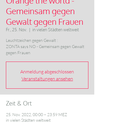
Orange the world -
Gemeinsam gegen
Gewalt gegen Frauen
Fr., 25. Nov.
  |  
in vielen Städten weltweit
Leuchtzeichen gegen Gewalt :
ZONTA says NO - Gemeinsam gegen Gewalt
gegen Frauen
Anmeldung abgeschlossen
Veranstaltungen ansehen
Zeit & Ort
25. Nov. 2022, 00:00 – 23:59 MEZ
in vielen Städten weltweit