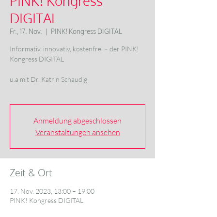
PINK! Kongress
DIGITAL
Fr., 17. Nov.
  |  
PINK! Kongress DIGITAL
Informativ, innovativ, kostenfrei – der PINK!
Kongress DIGITAL
u.a mit Dr. Katrin Schaudig
Anmeldung abgeschlossen
Veranstaltungen ansehen
Zeit & Ort
17. Nov. 2023, 13:00 – 19:00
PINK! Kongress DIGITAL