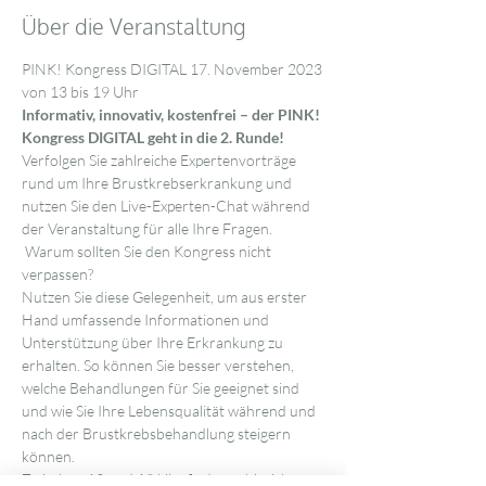
Über die Veranstaltung
PINK! Kongress DIGITAL 17. November 2023 
von 13 bis 19 Uhr 
Informativ, innovativ, kostenfrei – der PINK! 
Kongress DIGITAL geht in die 2. Runde!
Verfolgen Sie zahlreiche Expertenvorträge 
rund um Ihre Brustkrebserkrankung und 
nutzen Sie den Live-Experten-Chat während 
der Veranstaltung für alle Ihre Fragen.
 Warum sollten Sie den Kongress nicht 
verpassen? 
Nutzen Sie diese Gelegenheit, um aus erster 
Hand umfassende Informationen und 
Unterstützung über Ihre Erkrankung zu 
erhalten. So können Sie besser verstehen, 
welche Behandlungen für Sie geeignet sind 
und wie Sie Ihre Lebensqualität während und 
nach der Brustkrebsbehandlung steigern 
können.
Zwischen 13 und 19 Uhr finden zahlreiche 