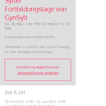
Sylter
Fortbildungstage von
GynSylt
Do., 30. Mai
  |  
Univ.-Prof. Dr. med. Dr. h.c. W.
Rath
Frauenheilkunde und Geburtshilfe;
Referenten: u. a. mit Dr. med. Katrin Schaudig,
Dr. med. Anneliese Schwenkhagen
Anmeldung abgeschlossen
Veranstaltungen ansehen
Zeit & Ort
30. Mai 2024, 14:00 – 01. Juni 2024, 14:00
Univ.-Prof. Dr. med. Dr. h.c. W. Rath,