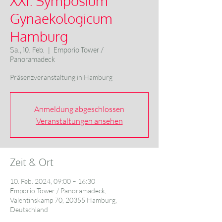
XXI. Symposium
Gynaekologicum
Hamburg
Sa., 10. Feb.
  |  
Emporio Tower /
Panoramadeck
Präsenzveranstaltung in Hamburg
Anmeldung abgeschlossen
Veranstaltungen ansehen
Zeit & Ort
10. Feb. 2024, 09:00 – 16:30
Emporio Tower / Panoramadeck,
Valentinskamp 70, 20355 Hamburg,
Deutschland